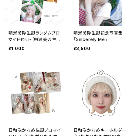
明瀬美砂生誕ランダムブロ
明瀬美砂生誕記念写真集
マイドセット（明瀬美砂生誕
『Sincerely,Me』
記念グッズ）
¥1,000
¥3,500
日和咲かなめ生誕ブロマイ
日和咲かなめキーホルダー