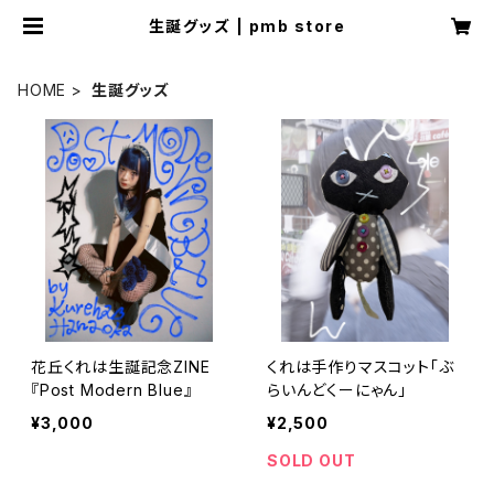
生誕グッズ | pmb store
HOME
生誕グッズ
花丘くれは生誕記念ZINE
くれは手作りマスコット「ぶ
『Post Modern Blue』
らいんどくーにゃん」
¥3,000
¥2,500
SOLD OUT