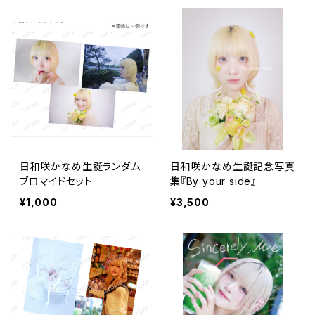
日和咲かなめ生誕ランダム
日和咲かなめ生誕記念写真
ブロマイドセット
集『By your side』
¥1,000
¥3,500